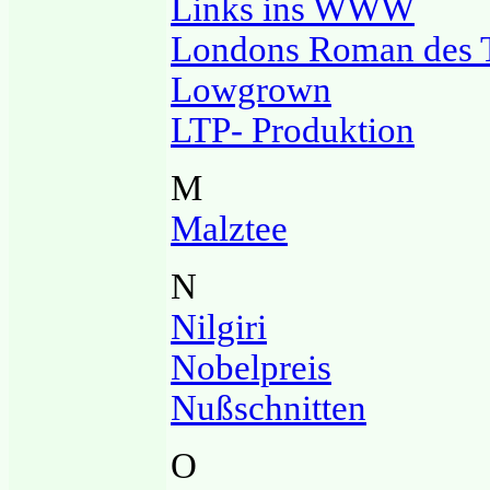
Links ins WWW
Londons Roman des 
Lowgrown
LTP- Produktion
M
Malztee
N
Nilgiri
Nobelpreis
Nußschnitten
O