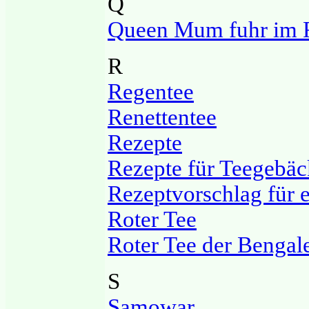
Q
Queen Mum fuhr im R
R
Regentee
Renettentee
Rezepte
Rezepte für Teegebäc
Rezeptvorschlag für e
Roter Tee
Roter Tee der Bengal
S
Samowar