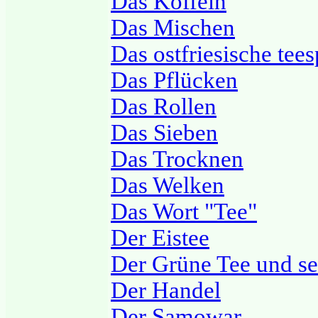
Das Koffein
Das Mischen
Das ostfriesische tees
Das Pflücken
Das Rollen
Das Sieben
Das Trocknen
Das Welken
Das Wort "Tee"
Der Eistee
Der Grüne Tee und sei
Der Handel
Der Samowar