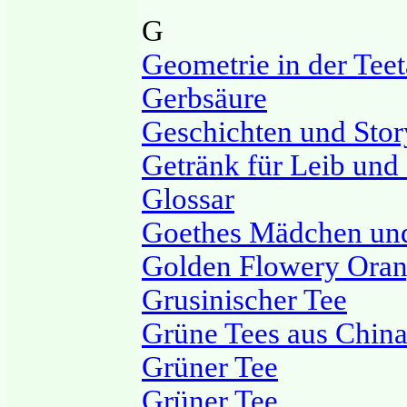
G
Geometrie in der Teet
Gerbsäure
Geschichten und Stor
Getränk für Leib und
Glossar
Goethes Mädchen un
Golden Flowery Ora
Grusinischer Tee
Grüne Tees aus China
Grüner Tee
Grüner Tee