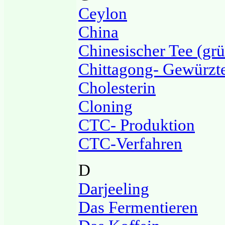
Ceylon
China
Chinesischer Tee (grü
Chittagong- Gewürzt
Cholesterin
Cloning
CTC- Produktion
CTC-Verfahren
D
Darjeeling
Das Fermentieren