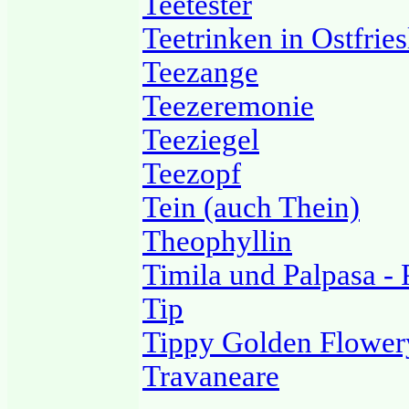
Teetester
Teetrinken in Ostfrie
Teezange
Teezeremonie
Teeziegel
Teezopf
Tein (auch Thein)
Theophyllin
Timila und Palpasa - 
Tip
Tippy Golden Flower
Travaneare