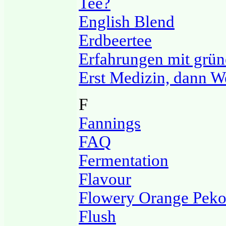
Tee?
English Blend
Erdbeertee
Erfahrungen mit grü
Erst Medizin, dann W
F
Fannings
FAQ
Fermentation
Flavour
Flowery Orange Pek
Flush