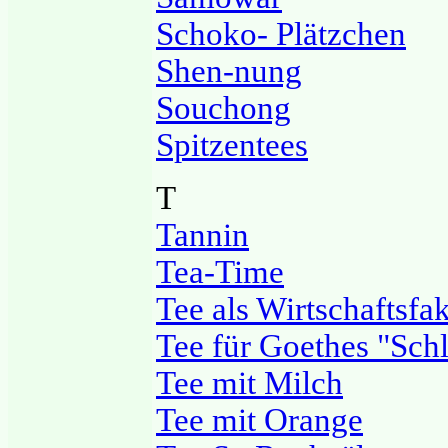
Schoko- Plätzchen
Shen-nung
Souchong
Spitzentees
T
Tannin
Tea-Time
Tee als Wirtschaftsfa
Tee für Goethes "Sch
Tee mit Milch
Tee mit Orange