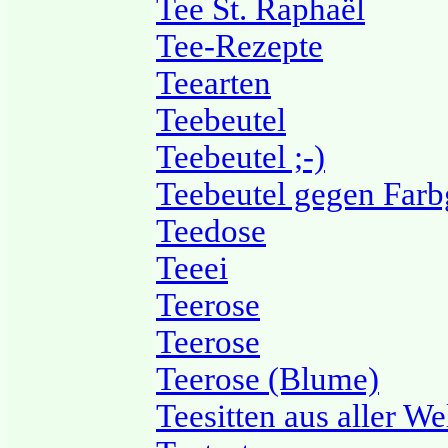
Tee St. Raphaël
Tee-Rezepte
Teearten
Teebeutel
Teebeutel ;-)
Teebeutel gegen Far
Teedose
Teeei
Teerose
Teerose
Teerose (Blume)
Teesitten aus aller We