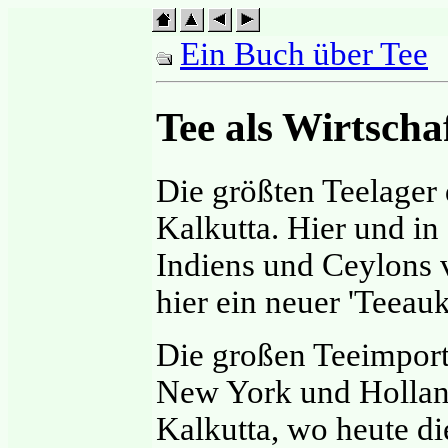
Ein Buch über Tee
Tee als Wirtscha
Die größten Teelager 
Kalkutta. Hier und i
Indiens und Ceylons v
hier ein neuer 'Teeauk
Die großen Teeimpor
New York und Hollan
Kalkutta, wo heute di