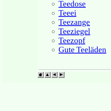
Teedose
Teeei
Teezange
Teeziegel
Teezopf
Gute Teeläden