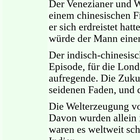
Der Venezianer und W
einem chinesischen Fi
er sich erdreistet hat
würde der Mann ein
Der indisch-chinesis
Episode, für die Lond
aufregende. Die Zuku
seidenen Faden, und d
Die Welterzeugung vo
Davon wurden allein 
waren es weltweit sc